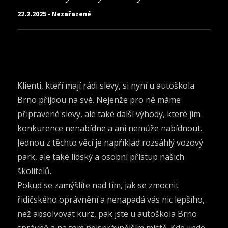
22.2.2025 - Nezařazené
Klienti, kteří mají rádi slevy, si nyní u autoškola
Brno přijdou na své. Nejenže pro ně máme
připravené slevy, ale také další výhody, které jim
konkurence nenabídne a ani nemůže nabídnout.
Jednou z těchto věcí je například rozsáhlý vozový
park, ale také lidský a osobní přístup našich
školitelů.
Pokud se zamýšlíte nad tím, jak se zmocnit
řidičského oprávnění a nenapadá vás nic lepšího,
než absolvovat kurz, pak jste u
autoškola Brno