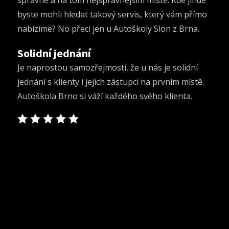
správně a na tom nejsprávnějším místě. Kde jinde
byste mohli hledat takový servis, který vám přímo
nabízíme? No přeci jen u Autoškoly Slon z Brna.
Solidní jednání
Je naprostou samozřejmostí, že u nás je solidní
jednání s klienty i jejich zástupci na prvním místě.
Autoškola Brno si váží každého svého klienta.