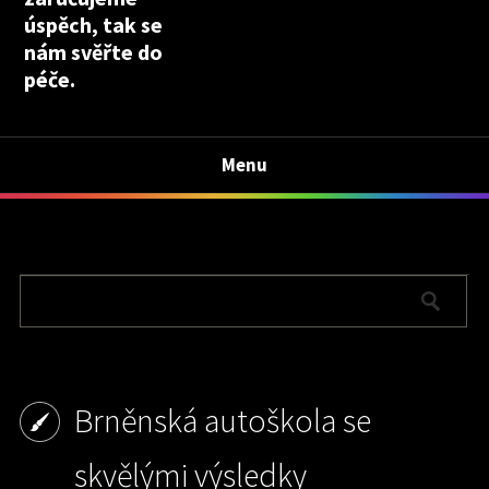
úspěch, tak se
nám svěřte do
péče.
Menu
Brněnská autoškola se
skvělými výsledky