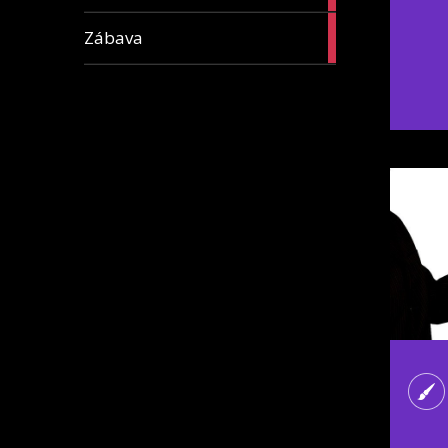
16
Zábava
articles