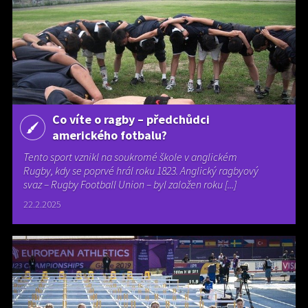
Co víte o ragby – předchůdci
amerického fotbalu?
Tento sport vznikl na soukromé škole v anglickém
Rugby, kdy se poprvé hrál roku 1823. Anglický ragbyový
svaz – Rugby Football Union – byl založen roku [...]
22.2.2025