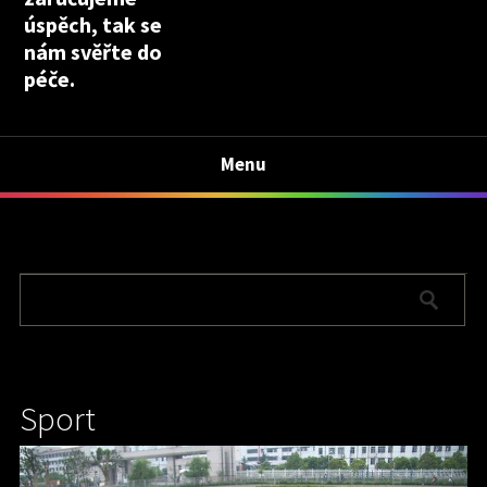
úspěch, tak se
nám svěřte do
péče.
Menu
Sport