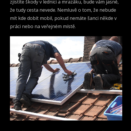
zjistíte škody v lednici a mrazáku, bude vám jasné,
že tudy cesta nevede. Nemluvě o tom, že nebude
mít kde dobít mobil, pokud nemáte šanci někde v
práci nebo na veřejném místě.