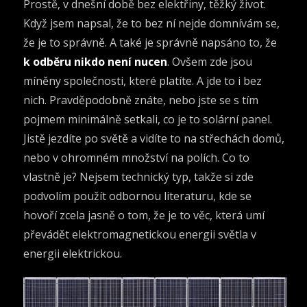
Prostě, v dnešní době bez elektřiny, těžký život.
Když jsem napsal, že to bez ní nejde domnívám se,
že je to správně. A také je správně napsáno to, že
k odběru nikdo není nucen
. Ovšem zde jsou
míněny společnosti, které platíte. A jde to i bez
nich. Pravděpodobně znáte, nebo jste se s tím
pojmem minimálně setkali, co je to
solární panel
.
Jistě jezdíte po světě a vidíte to na střechách domů,
nebo v ohromném množství na polích. Co to
vlastně je?
Nejsem technický typ, takže si zde
podvolím použít odbornou literaturu, kde se
hovoří zcela jasně o tom, že je to věc, která umí
převádět elektromagnetickou energii světla v
energii elektrickou.