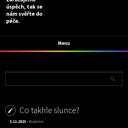
úspěch, tak se
nám svěřte do
péče.
Menu
Co takhle slunce?
3.11.2023 -
Business