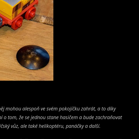
 něj mohou alespoň ve svém pokojíčku zahrát, a to díky
sní o tom, že se jednou stane hasičem a bude zachraňovat
čský vůz, ale také helikoptéru, panáčky a další.