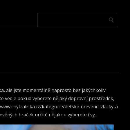
a, ale jste momentálně naprosto bez jakýchkoliv
e vedle pokud vyberete nějaký dopravní prostředek,
/www.chytraliska.cz/kategorie/detske-drevene-vlacky-a-
řevěných hraček určitě nějakou vyberete i vy.