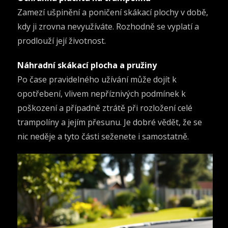
Zamezí ušpinění a poničení skákací plochy v době,
kdy ji zrovna nevyužíváte. Rozhodně se vyplatí a
prodlouží její životnost.
Náhradní skákací plocha a pružiny
Po čase pravidelného užívání může dojít k
opotřebení, vlivem nepříznivých podmínek k
poškození a případně ztrátě při rozložení celé
trampolíny a jejím přesunu. Je dobré vědět, že se
nic neděje a tyto části seženete i samostatně.