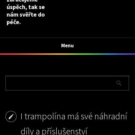
úspěch, tak se
nám svěřte do
péče.
Menu
I trampolína má své náhradní
díly a příslušenství