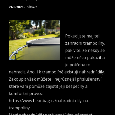
24.8.2026 -
Zábava
Pokud jste majiteli
zahradní trampolíny,
pak víte, že někdy se
může něco pokazit a
je potřeba to
nahradit. Ano, i k trampolíně existují náhradní díly.
Zakoupit však můžete i nejrůznější příslušenství,
které vám pomůže zajistit její bezpečný a
komfortní provoz
https://www.beanbag.cz/nahradni-dily-na-
trampoliny
.