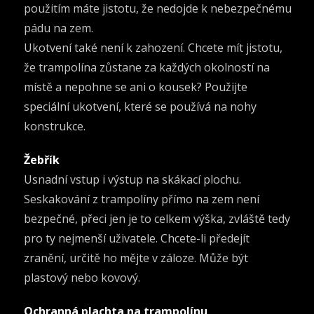
použitím máte jistotu, že nedojde k nebezpečnému
pádu na zem.
Ukotvení také není k zahození. Chcete mít jistotu,
že trampolína zůstane za každých okolností na
místě a nepohne se ani o kousek? Použijte
speciální ukotvení, které se používá na nohy
konstrukce.
Žebřík
Usnadní vstup i výstup na skákací plochu.
Seskakování z trampolíny přímo na zem není
bezpečné, přeci jen je to celkem výška, zvláště tedy
pro ty nejmenší uživatele. Chcete-li předejít
zranění, určitě ho mějte v záloze. Může být
plastový nebo kovový.
Ochranná plachta
na trampolínu