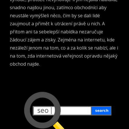
snadno najdou jinou, zatímco obchodníci aby
neustále vymýšleli něco, čím by se dali lidé
zaujmout a přimět k utrácení právě u nich. A
přitom ani ta sebelepší nabídka nezaručuje
žádoucí zájem a zisky. Zejména na internetu, kde
nezáleží jenom na tom, co a za kolik se nabízí, ale i
na tom, zda internetová veřejnost opravdu nějaký
obchod najde.