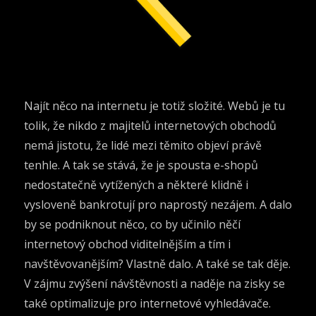
Najít něco na internetu je totiž složité. Webů je tu
tolik, že nikdo z majitelů internetových obchodů
nemá jistotu, že lidé mezi těmito objeví právě
tenhle. A tak se stává, že je spousta e-shopů
nedostatečně vytížených a některé klidně i
vysloveně bankrotují pro naprostý nezájem.
A dalo
by se podniknout něco, co by učinilo něčí
internetový obchod viditelnějším a tím i
navštěvovanějším? Vlastně dalo. A také se tak děje.
V zájmu zvýšení návštěvnosti a naděje na zisky se
také optimalizuje pro internetové vyhledávače.