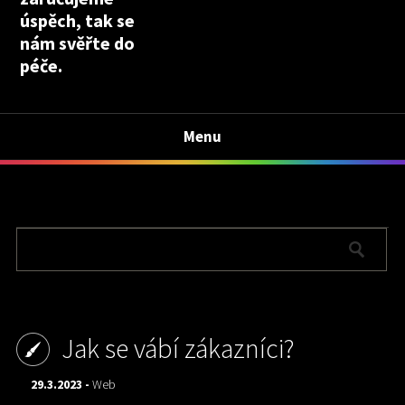
úspěch, tak se
nám svěřte do
péče.
Menu
Jak se vábí zákazníci?
29.3.2023 -
Web