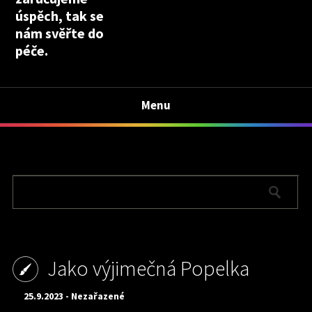
úspěch, tak se
nám svěřte do
péče.
Menu
Jako výjimečná Popelka
25.9.2023 - Nezařazené