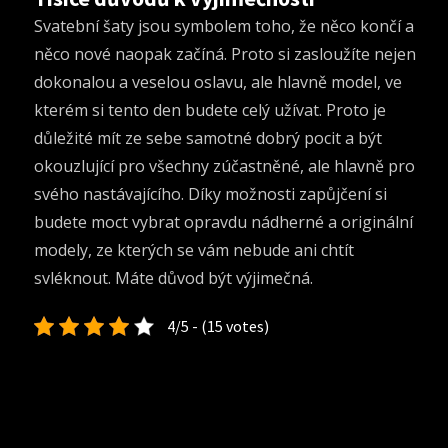
Svatební šaty jsou symbolem toho, že něco končí a
něco nové naopak začíná. Proto si zasloužíte nejen
dokonalou a veselou oslavu, ale hlavně model, ve
kterém si tento den budete celý užívat. Proto je
důležité mít ze sebe samotné dobrý pocit a být
okouzlující pro všechny zúčastněné, ale hlavně pro
svého nastávajícího. Díky možnosti zapůjčení si
budete moct vybrat opravdu nádherné a originální
modely, ze kterých se vám nebude ani chtít
svléknout. Máte důvod být výjimečná.
4/5 - (15 votes)