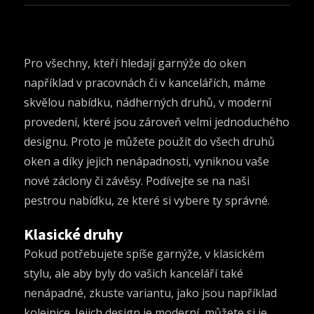
Pro všechny, kteří hledají
garnýže
do oken
například v pracovnách či v kancelářích, máme
skvělou nabídku, nádherných druhů, v moderní
provedení, které jsou zároveň velmi jednoduchého
designu. Proto je můžete použít do všech druhů
oken a díky jejich nenápadnosti, vyniknou vaše
nové záclony či závěsy. Podívejte se na naši
pestrou nabídku, ze které si vybere ty správné.
Klasické druhy
Pokud potřebujete spíše garnýže, v klasickém
stylu, ale aby byly do vašich kanceláří také
nenápadné, zkuste variantu, jako jsou například
kolejnice. Jejich design je moderní, můžete si je