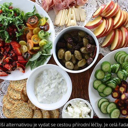
lší alternativou je vydat se cestou přírodní léčby. Je celá řa