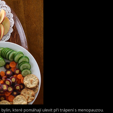
da bylin, které pomáhají ulevit při trápení s menopauzou.