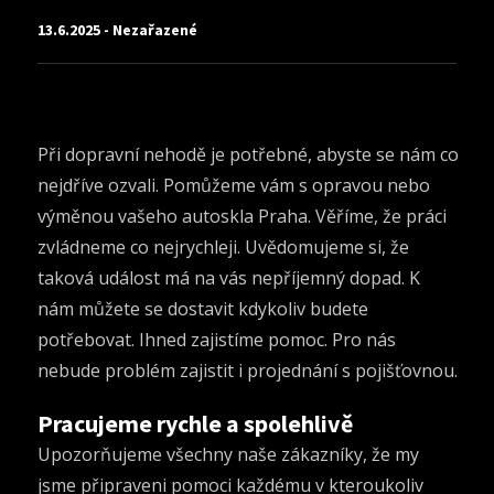
13.6.2025 - Nezařazené
Při dopravní nehodě je potřebné, abyste se nám co
nejdříve ozvali. Pomůžeme vám s opravou nebo
výměnou vašeho
autoskla Praha
. Věříme, že práci
zvládneme co nejrychleji. Uvědomujeme si, že
taková událost má na vás nepříjemný dopad. K
nám můžete se dostavit kdykoliv budete
potřebovat. Ihned zajistíme pomoc. Pro nás
nebude problém zajistit i projednání s pojišťovnou.
Pracujeme rychle a spolehlivě
Upozorňujeme všechny naše zákazníky, že my
jsme připraveni pomoci každému v kteroukoliv