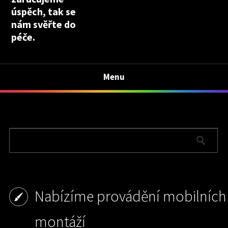
úspěch, tak se
nám svěřte do
péče.
Menu
Nabízíme provádění mobilních
montáží