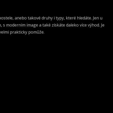
 postele, anebo takové druhy i typy, které hledáte. Jen u
, s moderním image a také získáte daleko více výhod. Je
velmi prakticky pomůže.