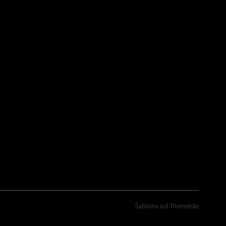
Šablona od
ThemeIsle