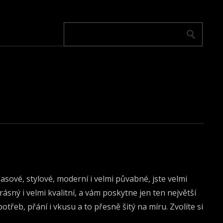
sové, stylové, moderní i velmi půvabné, jste velmi
krásný i velmi kvalitní, a vám poskytne jen ten největší
třeb, přání i vkusu a to přesně šitý na míru. Zvolíte si