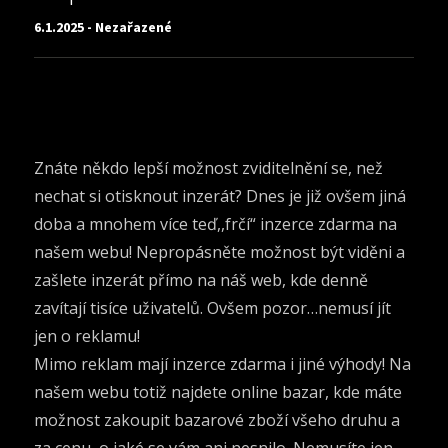
6.1.2025 - Nezařazené
Znáte někdo lepší možnost zviditelnění se, než
nechat si otisknout inzerát? Dnes je již ovšem jiná
doba a mnohem více teď,,frčí“ inzerce zdarma na
našem webu! Nepropásněte možnost být viděni a
zašlete inzerát přímo na náš web, kde denně
zavítají tisíce uživatelů. Ovšem pozor…nemusí jít
jen o reklamu!
Mimo reklam mají inzerce zdarma i jiné výhody! Na
našem webu totiž najdete online bazar, kde máte
možnost zakoupit bazarové zboží všeho druhu a