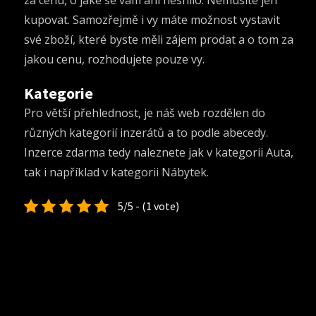
za cenu, o jaké se vám ani nesnilo. Nemusíte jen
kupovat. Samozřejmě i vy máte možnost vystavit
své zboží, které byste měli zájem prodat a o tom za
jakou cenu, rozhodujete pouze vy.
Kategorie
Pro větší přehlednost, je náš web rozdělen do
různých kategorií inzerátů a to podle abecedy.
Inzerce zdarma
tedy naleznete jak v kategorii Auta,
tak i například v kategorii Nábytek.
5/5 - (1 vote)