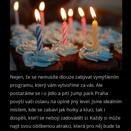
Nejen, že se nemusíte dlouze zabývat vymýšlením
programu, který vám vytvoříme za vás. Ale
postaráme se i o jídlo a pití. Jump park Praha
povýší vaši oslavu na úplně jiný level. Jsme ideálním
místem, kde se zabaví jak holky a kluci, tak i
dospělí, kteří se nebojí zadovádět si. Každý si může
najít svou oblíbenou atrakci, která pro něj bude ta