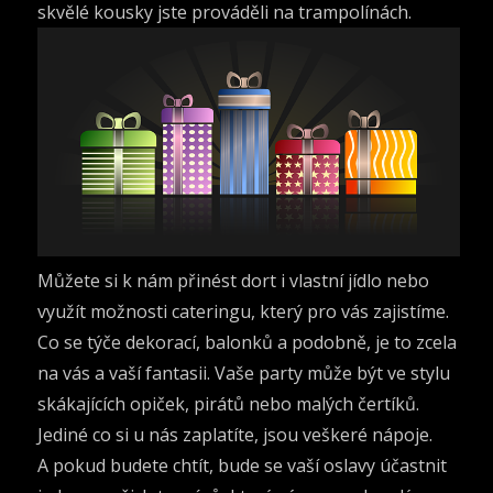
skvělé kousky jste prováděli na trampolínách.
Můžete si k nám přinést dort i vlastní jídlo nebo
využít možnosti cateringu, který pro vás zajistíme.
Co se týče dekorací, balonků a podobně, je to zcela
na vás a vaší fantasii. Vaše party může být ve stylu
skákajících opiček, pirátů nebo malých čertíků.
Jediné co si u nás zaplatíte, jsou veškeré nápoje.
A pokud budete chtít, bude se vaší oslavy účastnit