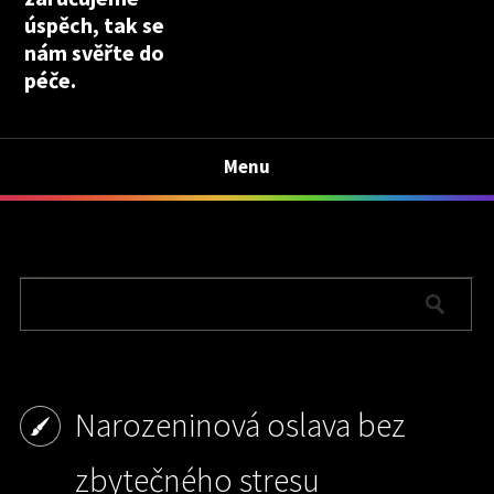
úspěch, tak se
nám svěřte do
péče.
Menu
Narozeninová oslava bez
zbytečného stresu