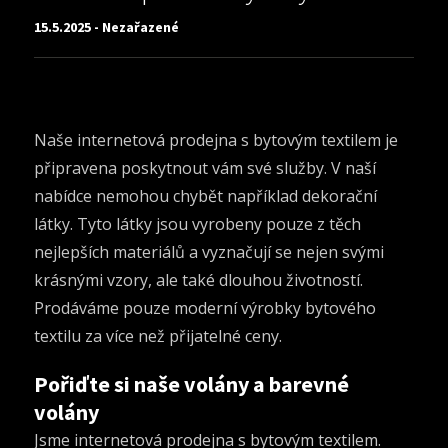
15.5.2025 - Nezařazené
Naše internetová prodejna s bytovým textilem je
připravena poskytnout vám své služby. V naší
nabídce nemohou chybět například
dekorační
látky
. Tyto látky jsou vyrobeny pouze z těch
nejlepších materiálů a vyznačují se nejen svými
krásnými vzory, ale také dlouhou životností.
Prodáváme pouze moderní výrobky bytového
textilu za více než přijatelné ceny.
Pořiďte si naše volány a barevné
volány
Jsme internetová prodejna s bytovým textilem.