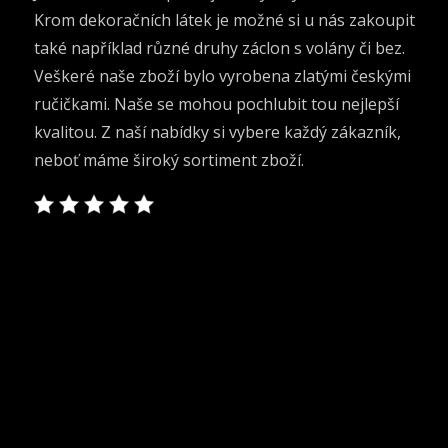
Krom dekoračních látek je možné si u nás zakoupit
také například různé druhy záclon s volány či bez.
Veškeré naše zboží bylo vyrobena zlatými českými
ručičkami. Naše se mohou pochlubit tou nejlepší
kvalitou. Z naší nabídky si vybere každý zákazník,
neboť máme široký sortiment zboží.