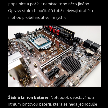
popelnice a pořídit namísto toho něco jiného.
Opravy stolních počítačů totiž nebývají drahé a
mohou proběhnout velmi rychle.
Žádná Lii-ion baterie.
Notebook s vestavěnou
lithium iontovou baterií, která se nedá jednoduše