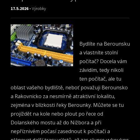
17.5.2026 -
Výrobky
Bydlíte na Berounsku
a vlastníte stolní
počítač? Docela vám
závidím, tedy nikoli
ten počítač, ale tu
oblast vašeho bydliště, neboť považuji Berounsko
a Rakovnicko za nesmírně atraktivní lokalitu,
zejména v blízkosti řeky Berounky. Můžete se tu
projíždět na kole nebo plout po řece od
Dolanského mostu až do Nižbora a při
nepříznivém počasí zasednout k počítači a