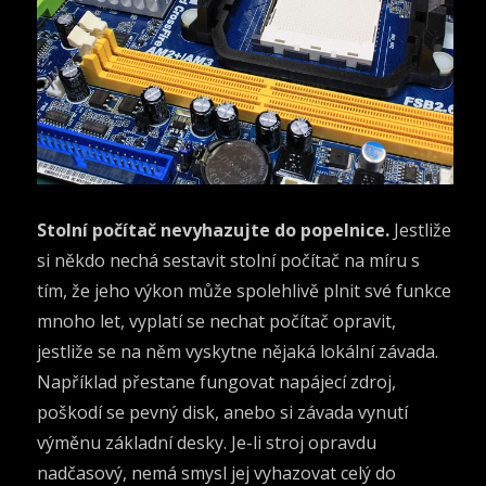
Stolní počítač nevyhazujte do popelnice.
Jestliže
si někdo nechá sestavit stolní počítač na míru s
tím, že jeho výkon může spolehlivě plnit své funkce
mnoho let, vyplatí se nechat počítač opravit,
jestliže se na něm vyskytne nějaká lokální závada.
Například přestane fungovat napájecí zdroj,
poškodí se pevný disk, anebo si závada vynutí
výměnu základní desky. Je-li stroj opravdu
nadčasový, nemá smysl jej vyhazovat celý do