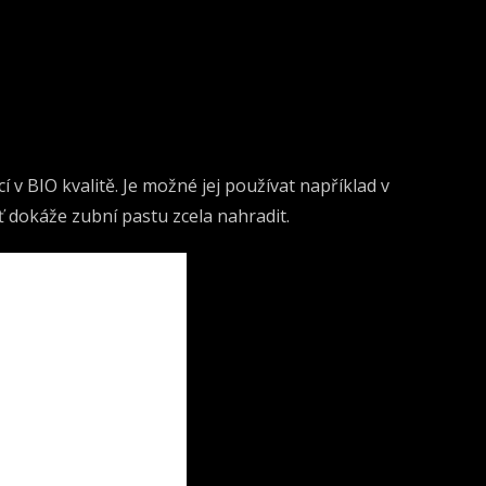
í v BIO kvalitě. Je možné jej používat například v
dokáže zubní pastu zcela nahradit.