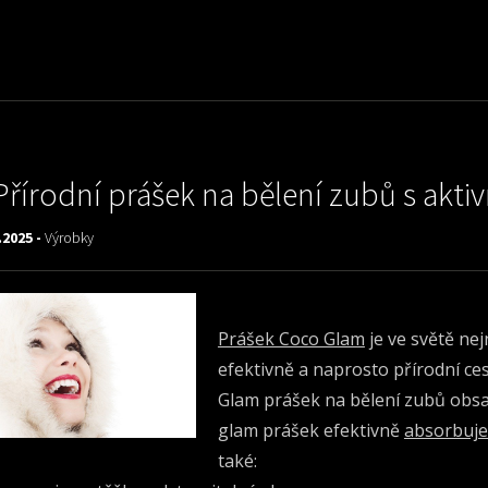
Přírodní prášek na bělení zubů s akti
.2025 -
Výrobky
Prášek Coco Glam
je ve světě ne
efektivně a naprosto přírodní ces
Glam prášek na bělení zubů obs
glam prášek efektivně
absorbuje 
také: