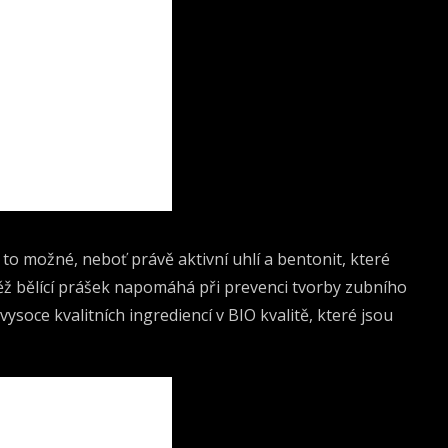
e to možné, neboť právě aktivní uhlí a bentonit, které
něž bělící prášek napomáhá při prevenci tvorby zubního
soce kvalitních ingrediencí v BIO kvalitě, které jsou