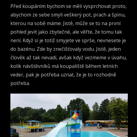
Před koupáním bychom se měli vysprchovat proto,
abychom ze sebe smyli veškerý pot, prach a špínu,
kterou na sobě máme. Jistě, může se to na první
pohled jevit jako zbytečné, ale věřte, že tomu tak
není. Když si je totiž smyjete ve sprše, nevnesete je
do bazénu. Zde by znečišťovaly vodu. Jistě, jeden
člověk až tak nevadí, avšak když vezmeme v úvahu,
kolik návštěvníků má koupaliště během letních
veder, pak je potřeba uznat, že je to rozhodně
potřeba.