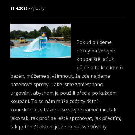
21.4.2026 -
Výrobky
Pokud půjdeme
někdy na veřejné
koupaliště, ať už
půjde o to klasické či
bazén, můžeme si všimnout, že zde najdeme
bazénové sprchy
. Také jsme zaměstnanci
urgováni, abychom je použili před a po každém
koupání. To se nám může zdát zvláštní –
koneckonců, v bazénu se stejně namočíme, tak
jako tak, tak proč se ještě sprchovat, jak předtím,
tak potom? Faktem je, že to má své důvody.