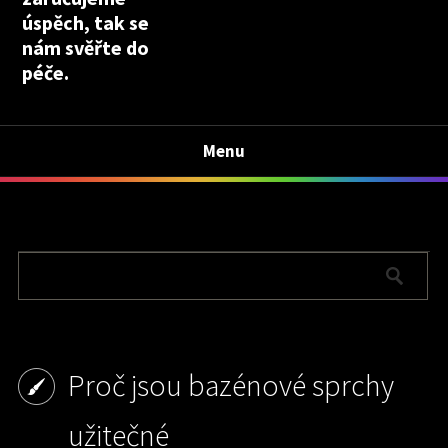
úspěch, tak se
nám svěřte do
péče.
Menu
Proč jsou bazénové sprchy
užitečné