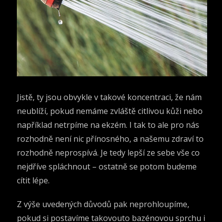
Jistě, ty jsou obvykle v takové koncentraci, že nám
neublíží, pokud nemáme zvláště citlivou kůži nebo
například netrpíme na ekzém. I tak to ale pro nás
rozhodně není nic přínosného, a našemu zdraví to
rozhodně neprospívá. Je tedy lepší ze sebe vše co
nejdříve spláchnout – ostatně se potom budeme
cítit lépe.
Z výše uvedených důvodů pak neprohloupíme,
pokud si postavíme takovouto bazénovou sprchu i