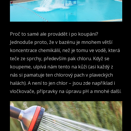
Proč to samé ale provádět i po koupání?
Jednoduše proto, že v bazénu je mnohem větší
koncentrace chemikálií, než je tomu ve vodě, která
teče ze sprchy, především pak chloru. Když se
koupeme, ulpívá nám tento na kůži (asi každý z
nás si pamatuje ten chlorový pach v plaveckých
halách). A není to jen chlor – jsou zde například i
vločkovače, přípravky na úpravu pH a mnohé další.