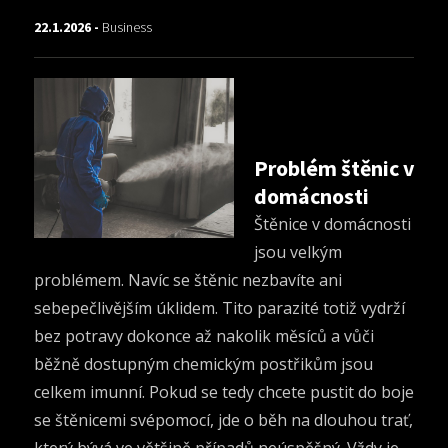
22.1.2026 -
Business
Problém štěnic v
domácnosti
Štěnice v domácnosti
jsou velkým
problémem. Navíc se štěnic nezbavíte ani
sebepečlivějším úklidem. Tito parazité totiž vydrží
bez potravy dokonce až nakolik měsíců a vůči
běžně dostupným chemickým postřikům jsou
celkem imunní. Pokud se tedy chcete pustit do boje
se štěnicemi svépomocí, jde o běh na dlouhou trať,