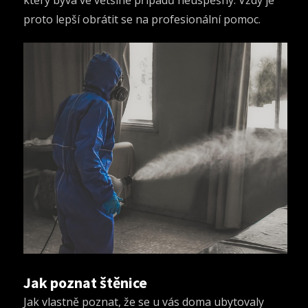
který bývá ve většině případů neúspěšný. Vždy je
proto lepší obrátit se na profesionální pomoc.
Jak poznat štěnice
Jak vlastně poznat, že se u vás doma ubytovaly