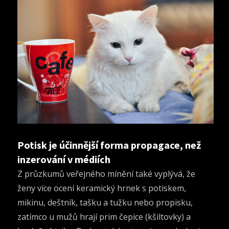
Potisk je účinnější forma propagace, než
inzerování v médiích
Z průzkumů veřejného mínění také vyplývá, že
ženy více ocení keramický hrnek s potiskem,
mikinu, deštník, tašku a tužku nebo propisku,
zatímco u mužů hrají prim čepice (kšiltovky) a