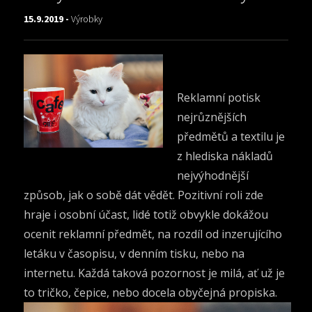
15.9.2019 -
Výrobky
Reklamní potisk
nejrůznějších
předmětů a textilu je
z hlediska nákladů
nejvýhodnější
způsob, jak o sobě dát vědět. Pozitivní roli zde
hraje i osobní účast, lidé totiž obvykle dokážou
ocenit reklamní předmět, na rozdíl od inzerujícího
letáku v časopisu, v denním tisku, nebo na
internetu. Každá taková pozornost je milá, ať už je
to tričko, čepice, nebo docela obyčejná propiska.