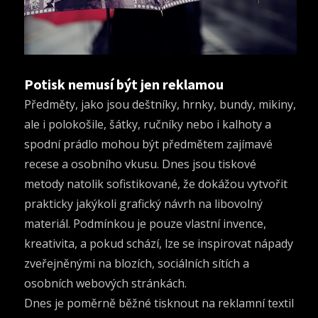
Potisk nemusí být jen reklamou
Předměty, jako jsou deštníky, hrnky, bundy, mikiny,
ale i polokošile, šátky, ručníky nebo i kalhoty a
spodní prádlo mohou být předmětem zajímavé
recese a osobního vkusu. Dnes jsou tiskové
metody natolik sofistikované, že dokážou vytvořit
prakticky jakýkoli grafický návrh na libovolný
materiál. Podmínkou je pouze vlastní invence,
kreativita, a pokud schází, lze se inspirovat nápady
zveřejněnými na blozích, sociálních sítích a
osobních webových stránkách.
Dnes je poměrně běžné tisknout na reklamní textil