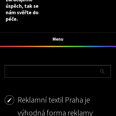
úspěch, tak se
nám svěřte do
péče.
Menu
Reklamní textil Praha je
výhodná forma reklamy