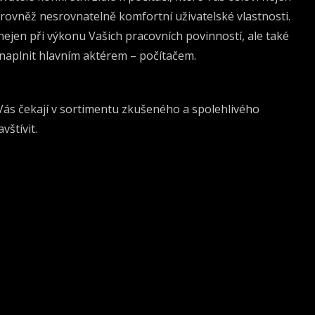
 rovněž nesrovnatelně komfortní uživatelské vlastnosti.
nejen při výkonu Vašich pracovních povinností, ale také
e naplnit hlavním aktérem – počítačem.
 Vás čekají v sortimentu zkušeného a spolehlivého
vštívit.