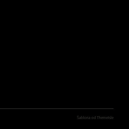
Šablona od
ThemeIsle