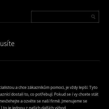
usíte
alistou a chce zákazníkům pomoci, je vždy lepší. Tyto
níci dostali to, co potřebují. Pokud se i vy chcete stát
 nevžehejte a ozvěte se naší firmě. Jmenujeme se
I to je jednou z našich dalších výhod.