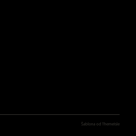
Šablona od
ThemeIsle