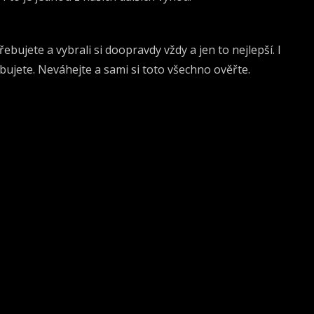
ebujete a vybrali si doopravdy vždy a jen to nejlepší. I
ebujete. Neváhejte a sami si toto všechno ověřte.