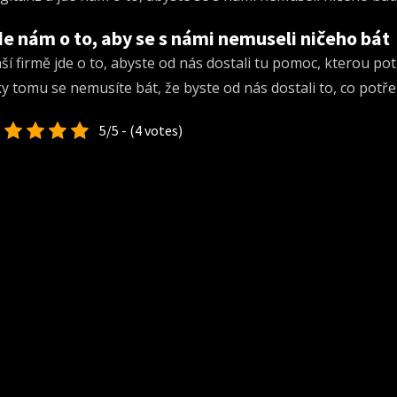
e nám o to, aby se s námi nemuseli ničeho bát
ší firmě jde o to, abyste od nás dostali tu pomoc, kterou potř
ky tomu se nemusíte bát, že byste od nás dostali to, co potř
5/5 - (4 votes)