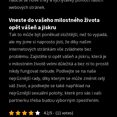
naučte se nové triky a vychytávky pomocí našich
webových stránek.
Vneste do vašeho milostného života
opět vášeň a jiskru
Tak to může být poněkud složitější, než to vypadá,
ale my jsme si naprosto jisti, že díky našim
internetových stránkám vše zvládnete bez
problému. Zajistěte si opět vášeň a jiskru, která je
v milostném životě velmi důležitá a bez ní to prostě
nikdy fungovat nebude. Podívejte se na naše
nejrůznější rady, díky kterým se může změnit celý
váš život, a podívejte se také například na
nejrůznější sexuální polohy, které pro vás i vaši
partnerku třeba budou výborným zpestřením.
4.2/5 - (11 votes)