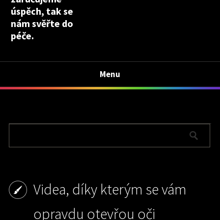
úspěch, tak se
nám svěřte do
péče.
Menu
Videa, díky kterým se vám
opravdu otevřou oči