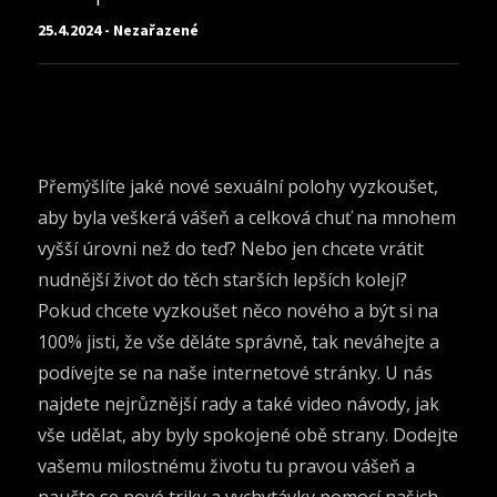
25.4.2024 - Nezařazené
Přemýšlíte jaké nové
sexuální polohy
vyzkoušet,
aby byla veškerá vášeň a celková chuť na mnohem
vyšší úrovni než do teď? Nebo jen chcete vrátit
nudnější život do těch starších lepších kolejí?
Pokud chcete vyzkoušet něco nového a být si na
100% jisti, že vše děláte správně, tak neváhejte a
podívejte se na naše internetové stránky. U nás
najdete nejrůznější rady a také video návody, jak
vše udělat, aby byly spokojené obě strany. Dodejte
vašemu milostnému životu tu pravou vášeň a