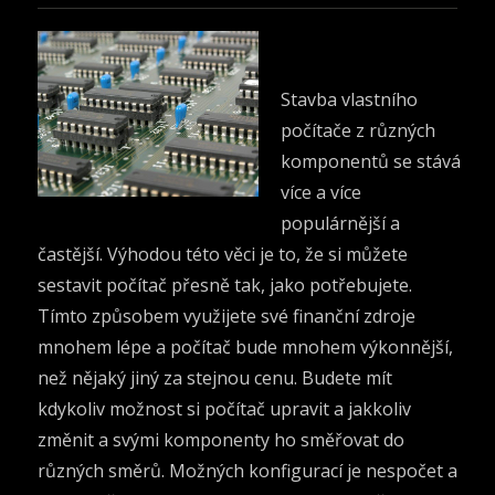
Stavba vlastního
počítače z různých
komponentů se stává
více a více
populárnější a
častější. Výhodou této věci je to, že si můžete
sestavit počítač přesně tak, jako potřebujete.
Tímto způsobem využijete své finanční zdroje
mnohem lépe a počítač bude mnohem výkonnější,
než nějaký jiný za stejnou cenu. Budete mít
kdykoliv možnost si počítač upravit a jakkoliv
změnit a svými komponenty ho směřovat do
různých směrů. Možných konfigurací je nespočet a