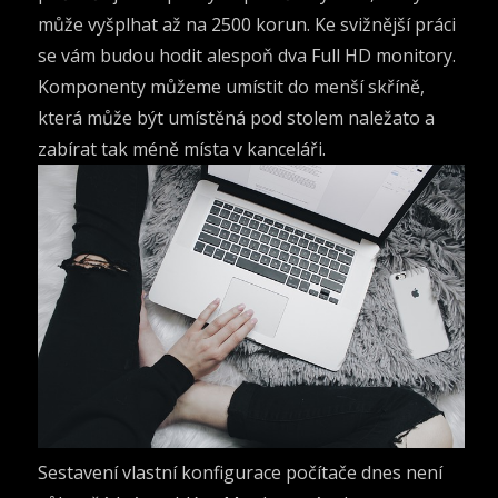
může vyšplhat až na 2500 korun. Ke svižnější práci
se vám budou hodit alespoň dva Full HD monitory.
Komponenty můžeme umístit do menší skříně,
která může být umístěná pod stolem naležato a
zabírat tak méně místa v kanceláři.
Sestavení vlastní konfigurace počítače dnes není