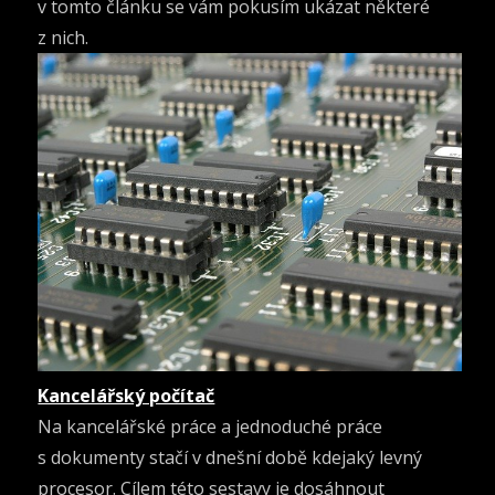
v tomto článku se vám pokusím ukázat některé
z nich.
Kancelářský počítač
Na kancelářské práce a jednoduché práce
s dokumenty stačí v dnešní době kdejaký levný
procesor. Cílem této sestavy je dosáhnout