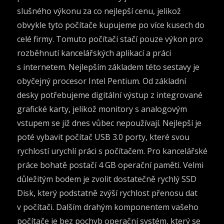
slušného výkonu za co nejlepší cenu, jelikož
obvykle tyto počítače kupujeme po více kusech do
celé firmy. Tomuto počítači stačí pouze výkon pro
rozběhnutí kancelářských aplikací a práci
s internetem. Nejlepším základem této sestavy je
obyčejný procesor Intel Pentium. Od základní
desky potřebujeme digitální výstup z integrované
grafické karty, jelikož monitory s analogovým
vstupem se již dnes vůbec nepoužívají. Nejlepší je
poté vybavit počítač USB 3.0 porty, které svou
rychlostí urychlí práci s počítačem. Pro kancelářské
práce bohatě postačí 4 GB operační paměti. Velmi
důležitým bodem je zvolit dostatečně rychlý SSD
Disk, který podstatně zvýší rychlost přenosu dat
v počítači. Dalším drahým komponentem vašeho
počítače je bez pochyb operační systém, který se