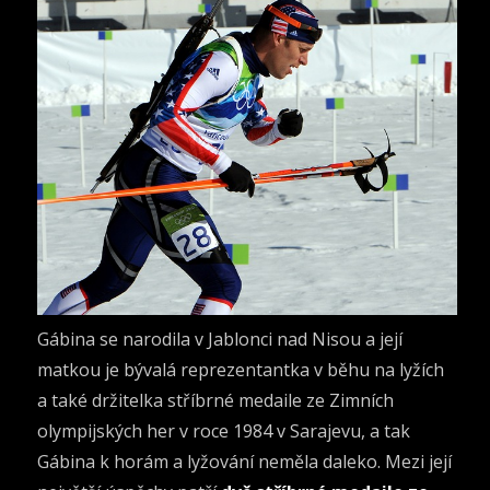
Gábina se narodila v Jablonci nad Nisou a její
matkou je bývalá reprezentantka v běhu na lyžích
a také držitelka stříbrné medaile ze Zimních
olympijských her v roce 1984 v Sarajevu, a tak
Gábina k horám a lyžování neměla daleko. Mezi její