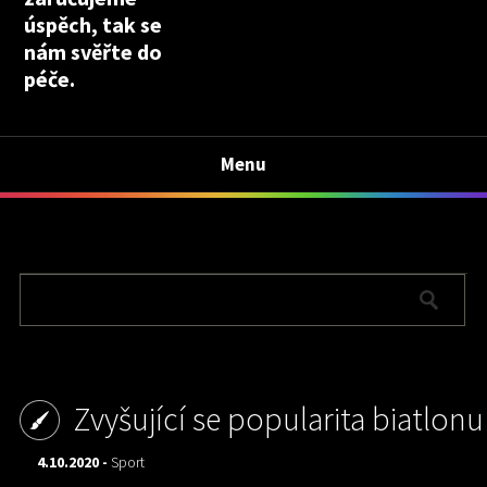
úspěch, tak se
nám svěřte do
péče.
Menu
Zvyšující se popularita biatlonu
4.10.2020 -
Sport