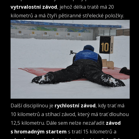
vytrvalostní závod
, jehož délka tratě má 20
kilometrů a má čtyři pětiranné střelecké položky.
Další disciplínou je
rychlostní závod
, kdy trať má
10 kilometrů a stíhací závod, který má trať dlouhou
12,5 kilometru. Dále sem nelze nezařadit
závod
s hromadným startem
s tratí 15 kilometrů a