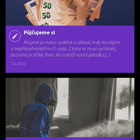
Půjčujeme si
Nejprve je nutno vydělat si základ, tedy na nájem
a například elektřinu či vodu. Z toho se musí vycházet,
bez toho je těžký život. Nu a další nutná položka [...]
7.4.2026