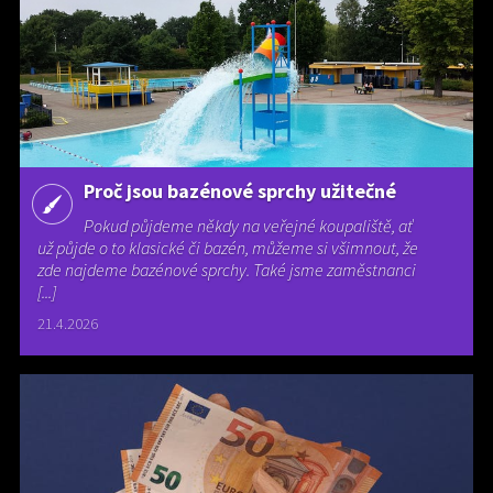
Proč jsou bazénové sprchy užitečné
Pokud půjdeme někdy na veřejné koupaliště, ať
už půjde o to klasické či bazén, můžeme si všimnout, že
zde najdeme bazénové sprchy. Také jsme zaměstnanci
[...]
21.4.2026