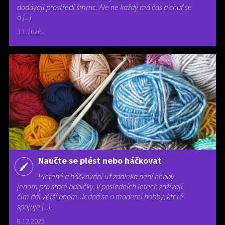
dodávají prostředí šmrnc. Ale ne každý má čas a chuť se
o [...]
3.1.2026
Naučte se plést nebo háčkovat
Pletené a háčkování už zdaleka není hobby
jenom pro staré babičky. V posledních letech zažívají
čím dál větší boom. Jedná se o moderní hobby, které
spojuje [...]
8.12.2025