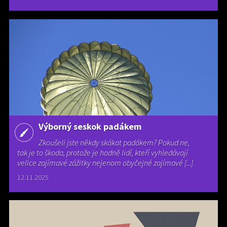
Výborný seskok padákem
Zkoušeli jste někdy skákat padákem? Pokud ne,
tak je to škoda, protože je hodně lidí, kteří vyhledávají
velice zajímavé zážitky nejenom obyčejné zajímavé [...]
12.11.2025